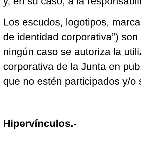
y, en su caso, a la responsabi
Los escudos, logotipos, marcas
de identidad corporativa”) son
ningún caso se autoriza la uti
corporativa de la Junta en publ
que no estén participados y/o s
Hipervínculos.-